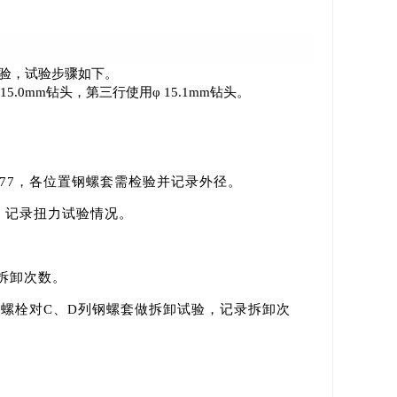
试验，试验步骤如下。
5.0mm钻头，第三行使用φ 15.1mm钻头。
277，各位置钢螺套需检验并记录外径。
m，记录扭力试验情况。
录拆卸次数。
级螺栓对C、D列钢螺套做拆卸试验，记录拆卸次