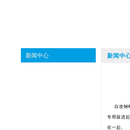
新闻中心
新闻中
自攻钢
专用旋进
在一起。