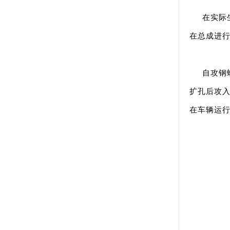
在实际
在总成进行
自攻钢
扩孔后攻
在车辆运