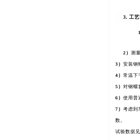
3. 工
2）
测
3）
安装钢
4）
常温下
5）
对钢螺
6）
使用普
7）
考虑到
数。
试验数据见