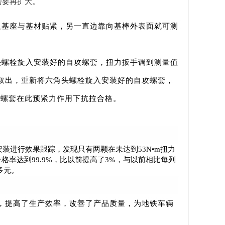
需要再扩大。
尺基座与基材贴紧，另一直边靠向基棒外表面就可测
头螺栓旋入安装好的自攻螺套，扭力扳手调到测量值
取出，重新将六角头螺栓旋入安装好的自攻螺套，
攻螺套在此预紧力作用下抗拉合格。
套安装进行效果跟踪，发现只有两颗在未达到53N•m扭力
率达到99.9%，比以前提高了3%，与以前相比每列
多元。
，提高了生产效率，改善了产品质量，为地铁车辆