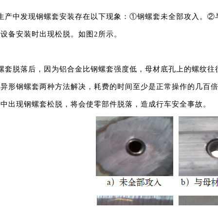
生产中发现钢螺套安装存在以下现象：①钢螺套未全部攻入。②
设备安装时出现松脱。如图2所示。
螺套脱落后，因为铝合金比钢螺套强度低，母材底孔上的螺纹往
入异形钢螺套两种方法解决，耗费的时间至少是正常操作的几百
行中出现钢螺套松脱，将会使零部件脱落，造成行车安全事故。