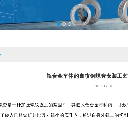
心
铝合金车体的自攻钢螺套安装工艺
2022-12-01
螺套是一种加强螺纹强度的紧固件，其嵌入铝合金材料内，可形
起子旋入已经钻好并比其外径小的底孔内，通过自身外径上的切