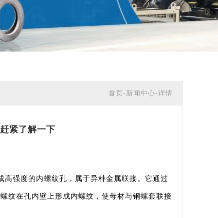
首页-
新闻中心-详情
赶紧了解一下
成高强度的内螺纹孔，属于异种金属联接。它通过
削螺纹在孔内壁上形成内螺纹，使母材与钢螺套联接