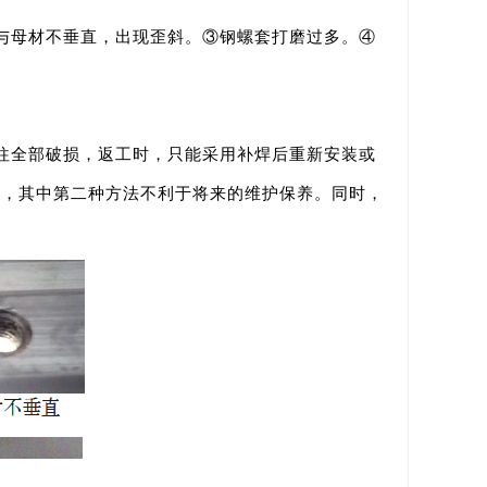
与母材不垂直，出现歪斜。③钢螺套打磨过多。④
往全部破损，返工时，只能采用补焊后重新安装或
倍，其中第二种方法不利于将来的维护保养。同时，