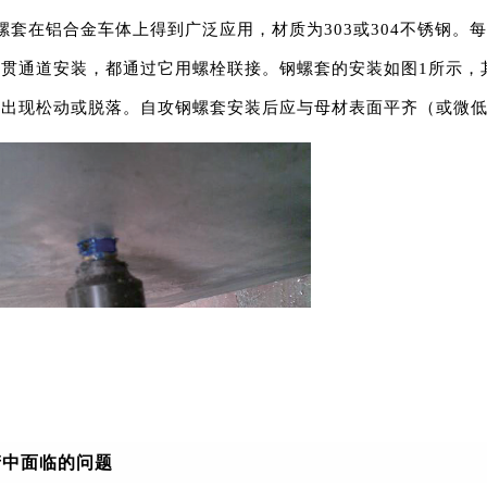
螺套在铝合金车体上得到广泛应用，材质为303或304不锈钢
贯通道安装，都通过它用螺栓联接。钢螺套的安装如图1所示，其
后出现松动或脱落。自攻钢螺套安装后应与母材表面平齐（或微
产中面临的问题