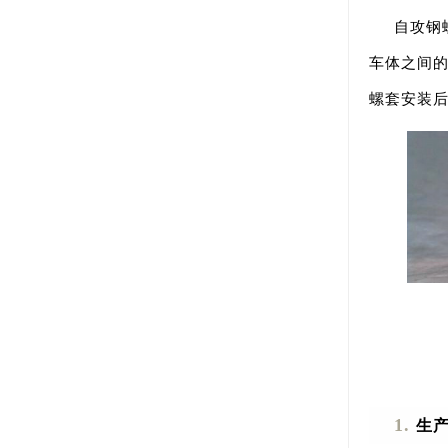
自攻钢
车体之间的
螺套安装
1.
生