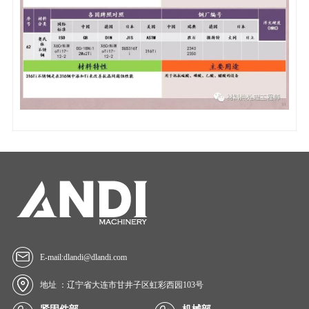
E-mail:dlandi@dlandi.com
地址 ：辽宁省大连市甘井子区虹彩西园103号