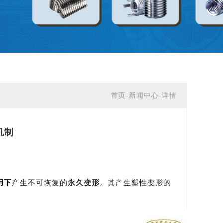
首页-
新闻中心-详情
机制
下
产生不可恢复的
。其产生塑性变形的
用
永久变形