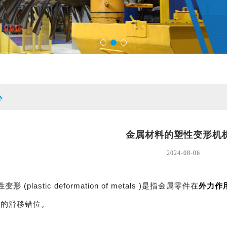
心
金属材料的塑性变形机
2024-08-06
性变形
(plastic deformation of metals )是指金属零件在
外力作
子的滑移错位。