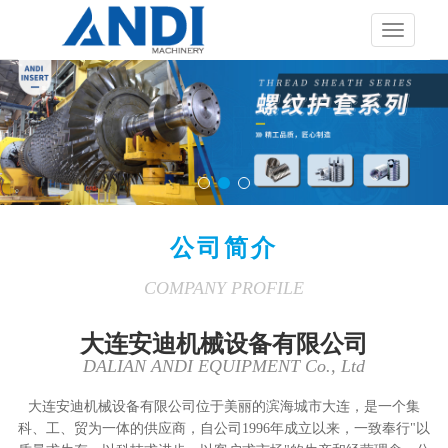
展
开
导
航
公司简介
COMPANY PROFILE
大连安迪机械设备有限公司
DALIAN ANDI EQUIPMENT Co., Ltd
大连安迪机械设备有限公司位于美丽的滨海城市大连，是一个集
科、工、贸为一体的供应商，自公司1996年成立以来，一致奉行"以