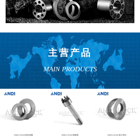
主营产品
MAIN PRODUCTS
ANDI-LOCK®防松垫圈
ANDI-LOCK®预紧器
ANDI-LOCK®垫片系列