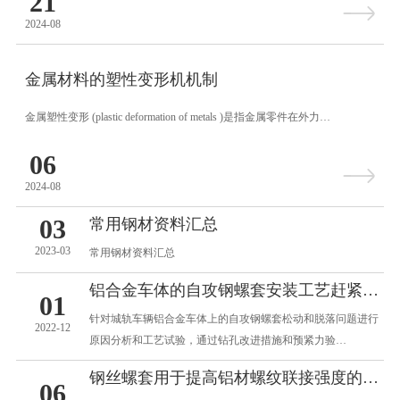
21
2024-08
金属材料的塑性变形机机制
金属塑性变形 (plastic deformation of metals )是指金属零件在外力…
06
2024-08
03
常用钢材资料汇总
2023-03
常用钢材资料汇总
铝合金车体的自攻钢螺套安装工艺赶紧了解一下
01
针对城轨车辆铝合金车体上的自攻钢螺套松动和脱落问题进行
2022-12
原因分析和工艺试验，通过钻孔改进措施和预紧力验…
钢丝螺套用于提高铝材螺纹联接强度的试验研究
06